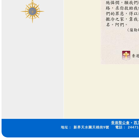
香港聖公會
•
西
地址：
新界天水圍天桃街9號
電話：
24471