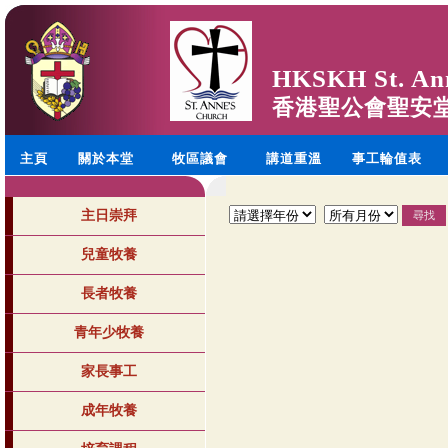
HKSKH St. An
香港聖公會聖安
主頁
關於本堂
牧區議會
講道重溫
事工輪值表
主日崇拜
兒童牧養
長者牧養
青年少牧養
家長事工
成年牧養