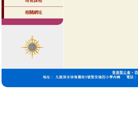
培育課程
相關網址
香港聖公會
•
地址：
九龍深水埗海麗街3號聖安德烈小學內轉
電話：