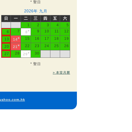
* 聖日
2026年 九月
日
一
二
三
四
五
六
1
2
3
4
5
7
*
9
10
11
12
6
8
*
15
16
17
18
19
13
14
*
22
23
24
25
26
20
21
28
*
30
27
29
* 聖日
> 本堂月曆
yahoo.com.hk